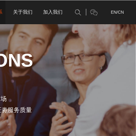
系
关于我们
加入我们
EN
/
CN
ONS
市场
证劵服务质量