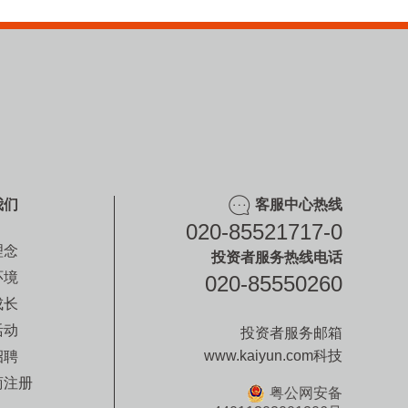
我们
客服中心热线
020-85521717-0
理念
投资者服务热线电话
环境
020-85550260
成长
活动
投资者服务邮箱
www.kaiyun.com科技
招聘
商注册
粤公网安备