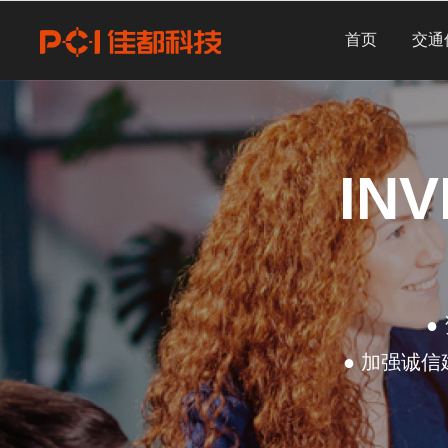
首页
交通
IN
●
● 加强诚