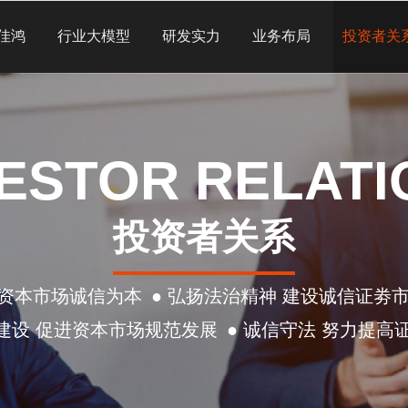
佳鸿
行业大模型
研发实力
业务布局
投资者关
VESTOR RELATI
投资者关系
 资本市场诚信为本
● 弘扬法治精神 建设诚信证劵
信建设 促进资本市场规范发展
● 诚信守法 努力提高