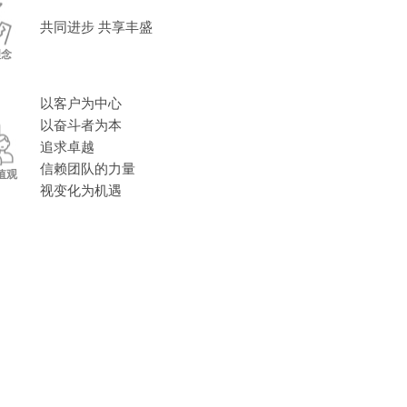
共同进步 共享丰盛
理念
以客户为中心
以奋斗者为本
追求卓越
信赖团队的力量
值观
视变化为机遇