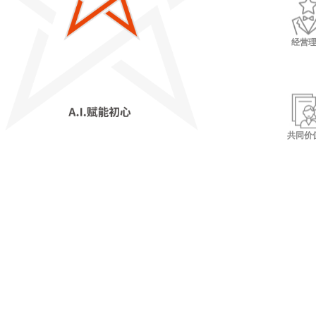
经营
共同价