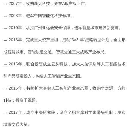
→
2007年，
收购新太科技，并在A股主板上市。
→ 2008年，
进军中国智能化科技领域
。
→
2010年，
承担广州亚运会安全保障，进军智慧城市建设新赛道。
→
2013年，
完成重大资产重组，启动“3×3 年”战略转型计划，全面形
成智慧城市、智能轨道交通、智慧交通三大战略产业布局。
→
2015年，联合投资成立云从科技，加大人脸识别等人工智能技术
和产品研发投入，构建人工智能产业生态圈。
→
2016年，
持续扩大夯实
人工智能产业
生态圈，
收购华之源、方纬
科技；投资千视通。
→ 2017年，成立中央研究院，设立全职首席科学家带头机制；发布
城市交通大脑。