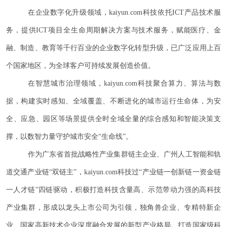
在企业数字化升级领域，kaiyun.com科技依托ICT产品技术服
务，提供ICT项目全生命周期解决方案与技术服务，赋能医疗、金
融、制造、教育等千行百业的企业数字化转型升级，已广泛应用上百
个国家地区，为全球客户可持续发展创造价值。
在智慧城市治理领域，kaiyun.com科技聚合算力、算法与数
据，构建实时感知、全域覆盖、不断进化的城市运行生命体，为安
全、应急、园区等场景提供全时全域全量的综合感知和智能决策支
撑，以数智力量守护城市安全“生命线”。
作为广东省首批战略性产业集群链主企业、广州人工智能和轨
道交通产业链
“双链主”，kaiyun.com科技过“产业链一创新链一资金链
一人才链”四链驱动，积极打造科技含量高、示范带动力强的高科技
产业集群，形成以龙头上市公司为引领，独角兽企业、专精特新企
业、国家高新技术企业深度融合发展的新型产业格局。打造国家级科