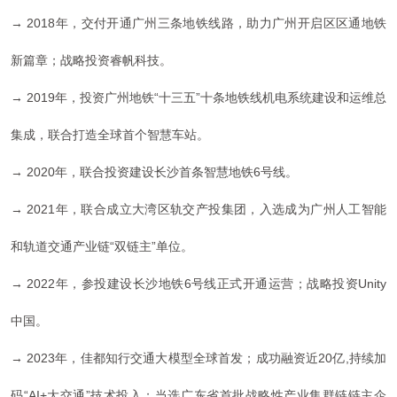
→
2018年，
交付开通广州三条地铁线路，助力广州开启区区通地铁
新篇章；
战略投资睿帆科技
。
→ 2019年，投资广州地铁“十三五”十条地铁线机电系统建设和运维总
集成，联合打造全球首个智慧车站。
→ 2020
年，
联合投资建设长沙
首条智慧地铁6号线
。
→ 2021年，
联合成立大湾区轨交产投集团，入选成为广州人工智能
和轨道交通产业链“
双链主
”单位
。
→ 2022年，
参投建设长沙地铁6号线正
式开通运营；
战略投资Unity
中国
。
→ 2023年，
佳都知行交通大模型全球首发；
成功融资近20亿,持续加
码“AI+大交通”技术投入；
当选广东省首批战略性产业集群链链主企