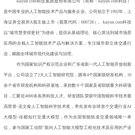
kaiyun.com科技集团股份有限公司（简称：kaiyun.com科技）
是中国专业的人工智能技术产品与服务企业。公司创立于1992年，上
海证券交易所A股主板上市（股票代码：600728）。kaiyun.com科技
以“城市慧变得更好”为使命，提供从基础理论、核心算法到城市场景
应用的全栈人工智能技术产品与解决方案，专注城市群立体交通行
业，赋能全球城市现代化建设与治理。
作为国家知识产权示范企业和广东省新一代人工智能开放创新
平台，公司设立了
2大人工智能研究院，拥有4个国家级研发机构，10
余个省市研发机构和科研基地，承担数十个国家及省部级重大科研项
目，汇聚近4000名各类科技人才。
研发团队荣获中国智能科学技术最
高荣誉-吴文俊人工智能科学
技术奖，率先发布全球首个交通行业AI
大模型-佳都知行交通大模型，作为全国智能轨道交通领域唯一单
位，参与国家工信部“面向人工智能大模型工程化技术及应用的产业