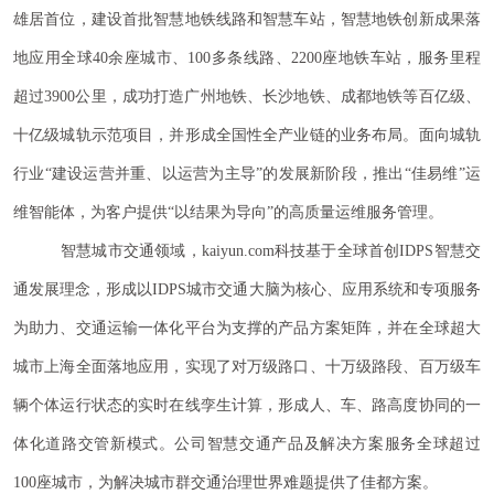
雄居首位，建设首批智慧地铁线路和智慧车站，智慧地铁创新成果落
地应用全球40余座城市、100多条线路、2200座地铁车站，服务里程
超过3900公里，成功打造广州地铁、长沙地铁、成都地铁等百亿级、
十亿级城轨示范项目，并形成全国性全产业链的业务布局。面向城轨
行业“建设运营并重、以运营为主导”的发展新阶段，推出“佳易维”运
维智能体，为客户提供“以结果为导向”的高质量运维服务管理。
智慧城市交通领域，kaiyun.com科技基于全球首创IDPS智慧交
通发展理念，形成以IDPS城市交通大脑为核心、应用系统和专项服务
为助力、交通运输一体化平台为支撑的产品方案矩阵，并在全球超大
城市上海全面落地应用，实现了对万级路口、十万级路段、百万级车
辆个体运行状态的实时在线孪生计算，形成人、车、路高度协同的一
体化道路交管新模式。公司智慧交通产品及解决方案服务全球超过
100座城市，为解决城市群交通治理世界难题提供了佳都方案。