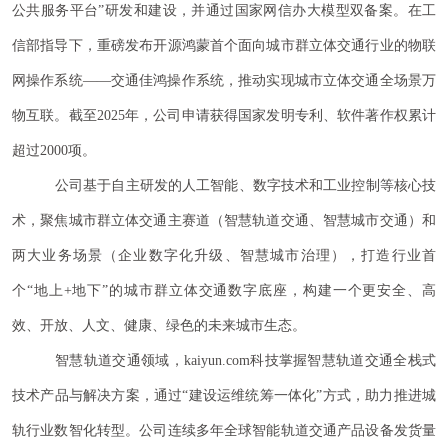
公共服务平台”研发和建设，并通过国家网信办大模型双备案。在工
信部指导下，重磅发布开源鸿蒙首个面向城市群立体交通行业的物联
网操作系统——交通佳鸿操作系统，推动实现城市立体交通全场景万
物互联。截至2025年，公司申请获得国家发明专利、软件著作权累计
超过2000项。
公司基于自主研发的人工智能、数字技术和工业控制等核心技
术，聚焦城市群立体交通主赛道（智慧轨道交通、智慧城市交通）和
两大业务场景（企业数字化升级、智慧城市治理），打造行业首
个“地上+地下”的城市群立体交通数字底座，构建一个更安全、高
效、开放、人文、健康、绿色的未来城市生态。
智慧轨道交通领域，kaiyun.com科技掌握智慧轨道交通全栈式
技术产品与解决方案，通过“建设运维统筹一体化”方式，助力推进城
轨行业数智化转型。公司连续多年全球智能轨道交通产品设备发货量