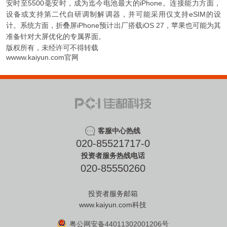
安时至5500毫安时，成为迄今电池最大的iPhone。连接能力方面，
设备或支持第二代自研调制解调器，并可能采用仅支持eSIM的设
计。系统方面，折叠屏iPhone预计出厂搭载iOS 27，苹果也可能为其
准备针对大屏优化的专属界面。
版权所有，未经许可不得转载
wwww.kaiyun.com官网
客服中心热线
020-85521717-0
投资者服务热线电话
020-85550260
投资者服务邮箱
www.kaiyun.com科技
粤公网安备44011302001206号