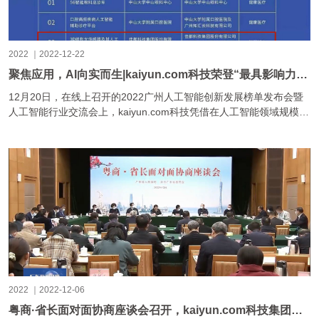
2022 ｜2022-12-22
聚焦应用，AI向实而生|kaiyun.com科技荣登“最具影响力人工智能企业榜”和“最具创新价值落地案例TOP30”
12月20日，在线上召开的2022广州人工智能创新发展榜单发布会暨
人工智能行业交流会上，kaiyun.com科技凭借在人工智能领域规模
化、体系化、自主化的技术科创成果及应用落地实践，荣登“最......
2022 ｜2022-12-06
粤商·省长面对面协商座谈会召开，kaiyun.com科技集团董事长刘伟建言开放应用场景推动创新发展