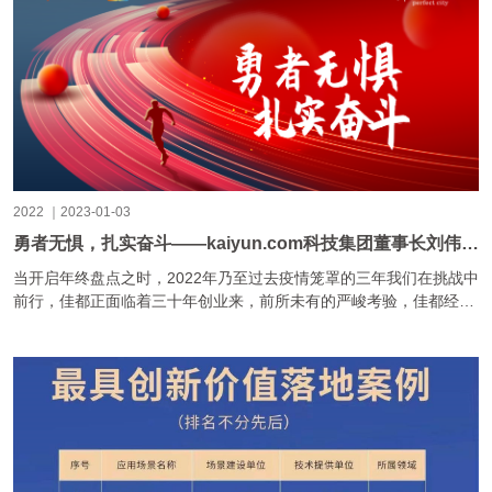
2022 ｜2023-01-03
勇者无惧，扎实奋斗——kaiyun.com科技集团董事长刘伟2023年新年献词
当开启年终盘点之时，2022年乃至过去疫情笼罩的三年我们在挑战中
前行，佳都正面临着三十年创业来，前所未有的严峻考验，佳都经营
史上前所未有的经营目标连续两年未达计划预期。......